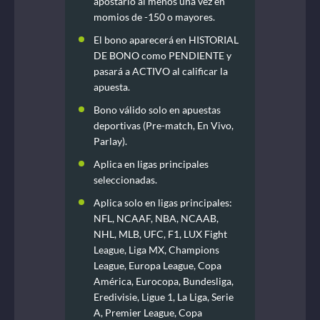
apostarlo al menos una vez en
momios de -150 o mayores.
El bono aparecerá en HISTORIAL
DE BONO como PENDIENTE y
pasará a ACTIVO al calificar la
apuesta.
Bono válido solo en apuestas
deportivas (Pre-match, En Vivo,
Parlay).
Aplica en ligas principales
seleccionadas.
Aplica solo en ligas principales:
NFL, NCAAF, NBA, NCAAB,
NHL, MLB, UFC, F1, LUX Fight
League, Liga MX, Champions
League, Europa League, Copa
América, Eurocopa, Bundesliga,
Eredivisie, Ligue 1, La Liga, Serie
A, Premier League, Copa