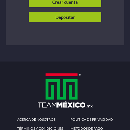
Crear cuenta
Depositar
ACERCA DE NOSOTROS
POLÍTICA DE PRIVACIDAD
TÉRMINOS Y CONDICIONES
MÉTODOS DE PAGO