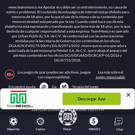
www.teammexico.mx Apostar es y debe ser un entretenimiento, no causa de
estrés o problemas. El contenido de esta página de internet está prohibido para
menores de 18 años, por lo que el uso de la misma o de su contenido por
menores de edad está penado por la Ley. Cuando usted hace uso de esta
plataforma está expresando y manifestando que tiene más de 18 años, por lo que
deslinda de cualquier responsabilidad a esta empresa. TeamMexico es operado
por Urban Publicity, S.A. de C.V., de conformidad con las autorizaciones
emitidas por la Secretaría de Gobernación contenidas en los oficios
DGAJS/SCEV/0179/2009 y DGJS/2971/2022, misma que es una operadora
autorizada de la permisionaria Petolof, S.A. de C.V., que trabaja al amparo del
permiso contenido en los oficios DGJS/DGAAD/DCRCA/P-01/2016 y
DGJS/755/2018.
Los juegos de azar pueden ser adictivos, juegue
Lea más sobre el
con responsabilidad.
Juego responsable
.
Ga
Terapia del juego
Encuentre ayuda:
Descargar App
© 2025 Teammexico | Reservados todos los derechos
1.26.5 [1.89.1] construido en 7/28/2026, 1:00:17 PM
Deportes
Casino
Poker
MXN$ 0
Chat