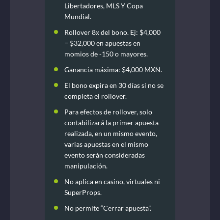
Libertadores, MLS Y Copa
Mundial.
Rollover 8x del bono. Ej: $4,000
= $32,000 en apuestas en
momios de -150 o mayores.
Ganancia máxima: $4,000 MXN.
El bono expira en 30 días si no se
completa el rollover.
Para efectos de rollover, solo
contabilizará la primer apuesta
realizada, en un mismo evento,
varias apuestas en el mismo
evento serán consideradas
manipulación.
No aplica en casino, virtuales ni
SuperProps.
No permite “Cerrar apuesta”.