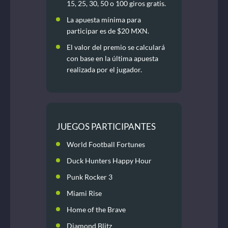
15, 25, 30, 50 o 100 giros gratis.
La apuesta mínima para
participar es de $20 MXN.
El valor del premio se calculará
con base en la última apuesta
realizada por el jugador.
JUEGOS PARTICIPANTES
World Football Fortunes
Duck Hunters Happy Hour
Punk Rocker 3
Miami Rise
Home of the Brave
Diamond Blitz