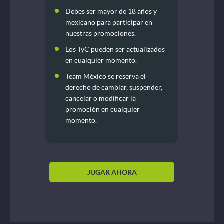
Debes ser mayor de 18 años y
mexicano para participar en
nuestras promociones.
Los TyC pueden ser actualizados
en cualquier momento.
Team México se reserva el
derecho de cambiar, suspender,
cancelar o modificar la
promoción en cualquier
momento.
JUGAR AHORA