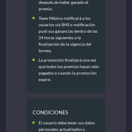
después de haber ganado el
premio.
Team México notificará a los
usuarios vía SMS o notificación
push sus ganancias dentro de las
24 horas siguientes a la
finalización de la vigencia del
torneo.
La promoción finalizará una vez
que todos los premios hayan sido
pagados o cuando la promoción
expire.
CONDICIONES
El usuario debe tener sus datos
personales actualizados y