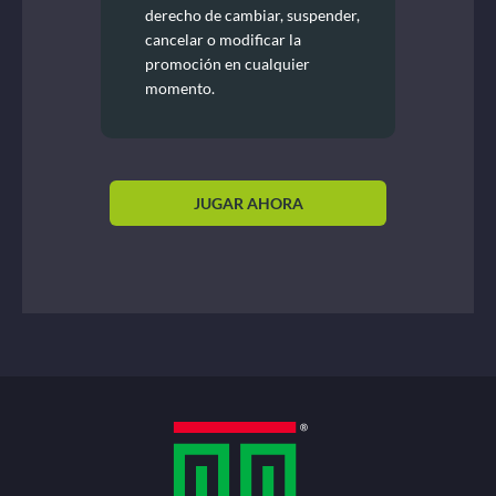
derecho de cambiar, suspender,
cancelar o modificar la
promoción en cualquier
momento.
JUGAR AHORA