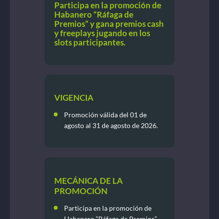
Participa en la promoción de
Habanero “Ráfaga de
Premios” y gana premios cash
y freeplays jugando en los
slots participantes.
VIGENCIA
Promoción válida del 01 de
agosto al 31 de agosto de 2026.
MECÁNICA DE LA
PROMOCIÓN
Participa en la promoción de
Habanero “Ráfaga de Premios”