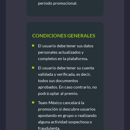
periodo promocional.
CONDICIONES GENERALES
El usuario debe tener sus datos
personales actualizados y
completos en la plataforma.
El usuario debe tener su cuenta
validada y verificada, es decir,
todos sus documentos
aprobados. En caso contrario, no
podrá optar al premio.
Team México cancelará la
promoción si descubre usuarios
apostando en grupo o realizando
alguna actividad sospechosa o
fraudulenta.