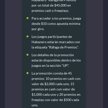
por un total de $45,000 en
premios cash y freeplays.
Para acceder a los premios, juega
desde $10 como apuesta mínima
por giro.
Los juegos participantes de
Habanero estarán marcados con
la etiqueta “Ráfaga de Premios”.
Los detalles de la promoción
estarán disponibles dentro de los
juegos en la sección “UP”.
La promoción consta de 45
premios: 10 premios en cash con
valor de $2,000 cada uno, 15
premios en cash con valor de
$1,000 cada uno y 20 premios en
freeplay con valor de $500 cada
uno.