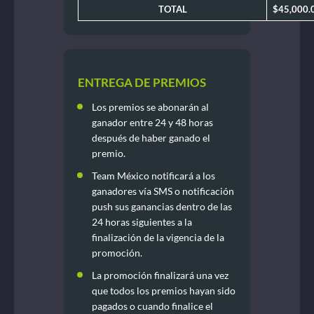
TOTAL
$45,000.
ENTREGA DE PREMIOS
Los premios se abonarán al
ganador entre 24 y 48 horas
después de haber ganado el
premio.
Team México notificará a los
ganadores vía SMS o notificación
push sus ganancias dentro de las
24 horas siguientes a la
finalización de la vigencia de la
promoción.
La promoción finalizará una vez
que todos los premios hayan sido
pagados o cuando finalice el