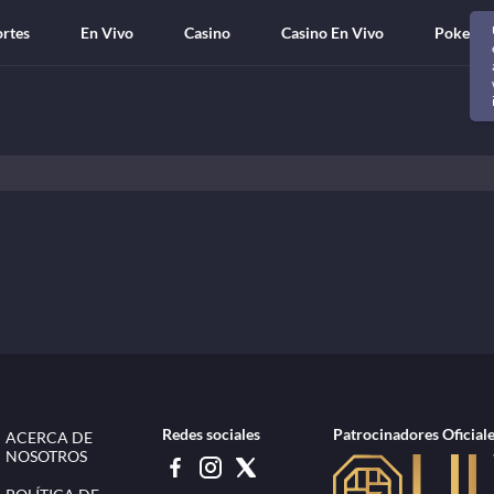
rtes
En Vivo
Casino
Casino En Vivo
Poker
Redes sociales
Patrocinadores Oficial
ACERCA DE
NOSOTROS