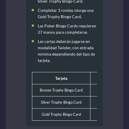
Silver Trophy Bingo Card.
Completar 3 rondas otorga una
Gold Trophy Bingo Card.
Las Poker Bingo Cards requieren
27 manos para completarse.
Las cartas deberán jugarse en
modalidad Twister, con entrada
mínima dependiendo del tipo de
tarjeta.
Tarjeta
Entrada mínima T
Bronze Trophy Bingo Card
$60.82 MX
Silver Trophy Bingo Card
$202.74 MX
Gold Trophy Bingo Card
$405.47 MX