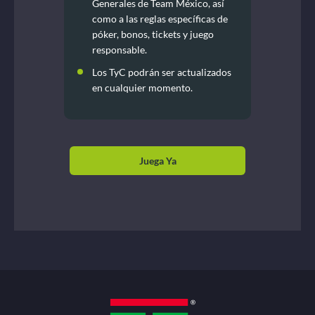
Generales de Team México, así
como a las reglas específicas de
póker, bonos, tickets y juego
responsable.
Los TyC podrán ser actualizados
en cualquier momento.
Juega Ya