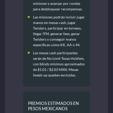
misiones y avanzar por rondas
para desbloquear recompensas.
Las misiones podrán incluir jugar
manos en mesas cash, jugar
Twisters, participar en torneos,
llegar ITM, generar fees, ganar
Twisters o conseguir manos
específicas como KK, AA o 44.
Las mesas cash participantes
serán de No Limit Texas Hold’em,
con blinds mínimos aproximados
de $1.01 / $2.03 MXN. Mesas
heads-up quedan excluidas.
PREMIOS ESTIMADOS EN
PESOS MEXICANOS