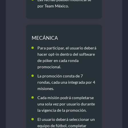
por Team México.
MECÁNICA
Para participar, el usuario deberá
hacer opt-in dentro del software
de póker en cada ronda
promocional.
La promoción consta de 7
rondas, cada una integrada por 4
misiones.
Cada misión podrá completarse
una sola vez por usuario durante
la vigencia de la promoción.
El usuario deberá seleccionar un
equipo de fútbol, completar