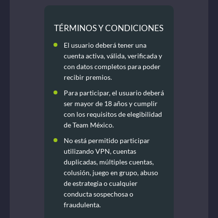
TÉRMINOS Y CONDICIONES
El usuario deberá tener una
cuenta activa, válida, verificada y
con datos completos para poder
recibir premios.
Para participar, el usuario deberá
ser mayor de 18 años y cumplir
con los requisitos de elegibilidad
de Team México.
No está permitido participar
utilizando VPN, cuentas
duplicadas, múltiples cuentas,
colusión, juego en grupo, abuso
de estrategia o cualquier
conducta sospechosa o
fraudulenta.