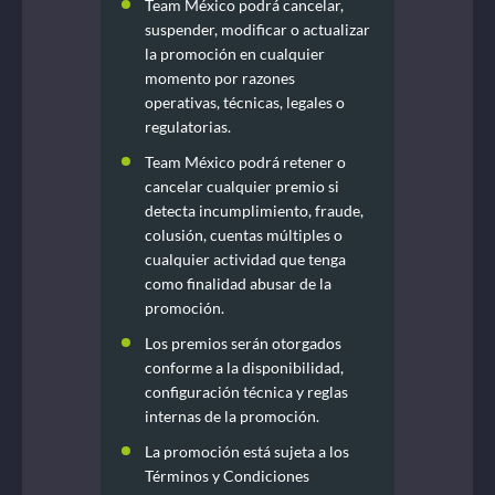
Team México podrá cancelar,
suspender, modificar o actualizar
la promoción en cualquier
momento por razones
operativas, técnicas, legales o
regulatorias.
Team México podrá retener o
cancelar cualquier premio si
detecta incumplimiento, fraude,
colusión, cuentas múltiples o
cualquier actividad que tenga
como finalidad abusar de la
promoción.
Los premios serán otorgados
conforme a la disponibilidad,
configuración técnica y reglas
internas de la promoción.
La promoción está sujeta a los
Términos y Condiciones