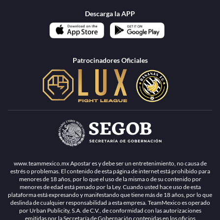
Descarga la APP
Patrocinadores Oficiales
www.teammexico.mx Apostar es y debe ser un entretenimiento, no causa de
estrés o problemas. El contenido de esta página de internet está prohibido para
menores de 18 años, por lo que el uso de la misma o de su contenido por
menores de edad está penado por la Ley. Cuando usted hace uso de esta
plataforma está expresando y manifestando que tiene más de 18 años, por lo que
deslinda de cualquier responsabilidad a esta empresa. TeamMexico es operado
por Urban Publicity, S.A. de C.V., de conformidad con las autorizaciones
emitidas por la Secretaría de Gobernación contenidas en los oficios