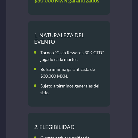
$30,000 MXN garantizados
1. NATURALEZA DEL
EVENTO
Torneo “Cash Rewards 30K GTD”
jugado cada martes.
Bolsa mínima garantizada de
$30,000 MXN.
Sujeto a términos generales del
sitio.
2. ELEGIBILIDAD
Cuenta activa y verificada.