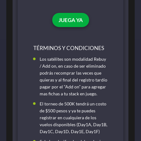
JUEGA YA
TÉRMINOS Y CONDICIONES
Los satélites son modalidad Rebuy
/ Add on, en caso de ser eliminado
podrás recomprar las veces que
quieras y al final del registro tardío
pagar por el “Add on” para agregar
mas fichas a tu stack en juego.
El torneo de 500K tendrá un costo
de $500 pesos y ya te puedes
registrar en cualquiera de los
vuelos disponibles (Day1A, Day1B,
Day1C, Day1D, Day1E, Day1F)