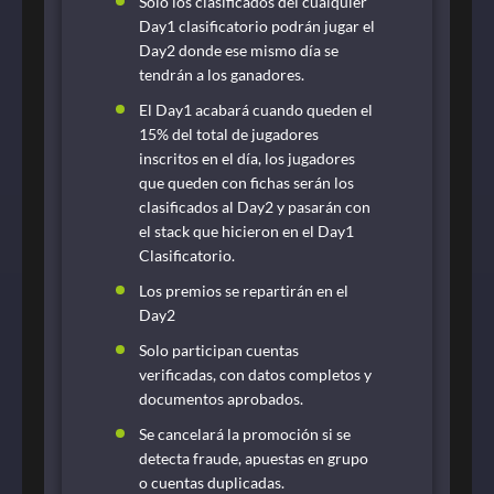
Solo los clasificados del cualquier
Day1 clasificatorio podrán jugar el
Day2 donde ese mismo día se
tendrán a los ganadores.
El Day1 acabará cuando queden el
15% del total de jugadores
inscritos en el día, los jugadores
que queden con fichas serán los
clasificados al Day2 y pasarán con
el stack que hicieron en el Day1
Clasificatorio.
Los premios se repartirán en el
Day2
Solo participan cuentas
verificadas, con datos completos y
documentos aprobados.
Se cancelará la promoción si se
detecta fraude, apuestas en grupo
o cuentas duplicadas.