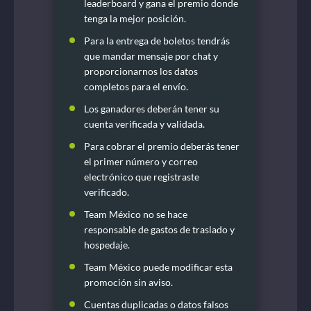
leaderboard y gana el premio donde
tenga la mejor posición.
Para la entrega de boletos tendrás
que mandar mensaje por chat y
proporcionarnos los datos
completos para el envío.
Los ganadores deberán tener su
cuenta verificada y validada.
Para cobrar el premio deberás tener
el primer número y correo
electrónico que registraste
verificado.
Team México no se hace
responsable de gastos de traslado y
hospedaje.
Team México puede modificar esta
promoción sin aviso.
Cuentas duplicadas o datos falsos