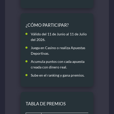
¿CÓMO PARTICIPAR?
Válido del 11 de Junio al 11 de Julio
del 2026.
Juega en Casino o realiza Apuestas
Deportivas.
Acumula puntos con cada apuesta
creada con dinero real.
Sube en el ranking y gana premios.
TABLA DE PREMIOS