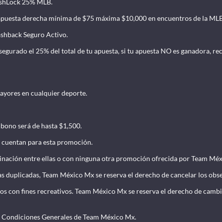
CashLock 25% MLB.
na apuesta derecha mínima de $75 máxima $10,000 en encuentros de la M
ashback Seguro Activo.
segurado el 25% del total de tu apuesta, si tu apuesta NO es ganadora, re
ayores en cualquier deporte.
bono será de hasta $1,500.
 cuentan para esta promoción.
nación entre ellas o con ninguna otra promoción ofrecida por Team Mé
s duplicadas, Team México Mx se reserva el derecho de cancelar los obse
s con fines recreativos. Team México Mx se reserva el derecho de cambia
 y Condiciones Generales de Team México Mx.