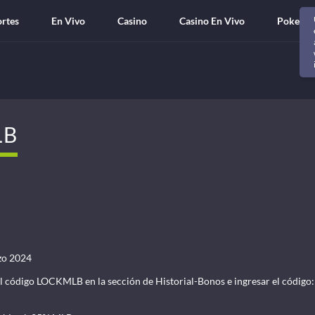
rtes
En Vivo
Casino
Casino En Vivo
Poker
LB
zo 2024
el código LOCKMLB en la sección de Historial-Bonos e ingresar el código: