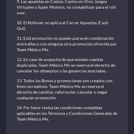
9. Las apuestas en Casino, Casino en Vivo, Juegos
Virtuales y Super Momios, no contabilizan para el roll
over.
10. El Rollover no aplica al Cerrar Apuestas (Cash
Out).
11. Está promoción no puede usarse en combinación
entre ellas o con ninguna otra promoción ofrecida por
Team México Mx.
12. En caso de sospecha de que existan cuentas
duplicadas, Team México Mx se reserva el derecho de
cancelar los obsequios y las ganancias asociadas.
13. Todos los Bonos y promociones son creados con
fines recreativos. Team México Mx se reserva el
derecho de cambiar, reformular, cancelar o negar
cualquier promoción.
14. Por favor revisa las condiciones completas
aplicables en los Términos y Condiciones Generales de
Team México Mx.