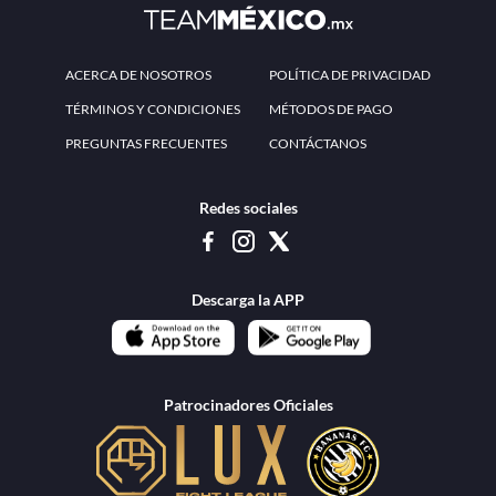
ACERCA DE NOSOTROS
POLÍTICA DE PRIVACIDAD
TÉRMINOS Y CONDICIONES
MÉTODOS DE PAGO
PREGUNTAS FRECUENTES
CONTÁCTANOS
Redes sociales
Descarga la APP
Patrocinadores Oficiales