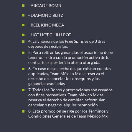
- ARCADE BOMB
- DIAMOND BLITZ
- REEL KING MEGA
- HOT HOT CHILLI POT
4. La vigencia de los Free Spins es de 3 días
después de recibirlos.
5. Para retirar las ganancias el usuario no debe
tener un retiro con la promoción activa de lo
contrario se perderá la oferta otorgada.
6. En caso de sospecha de que existan cuentas
duplicadas, Team México Mx se reserva el
derecho de cancelar los obsequios y las
ganancias asociadas.
7. Todos los Bonos y promociones son creados
con fines recreativos. Team México Mx se
reserva el derecho de cambiar, reformular,
cancelar o negar cualquier promoción.
8. Está promoción se rige por los Términos y
Condiciones Generales de Team México Mx.