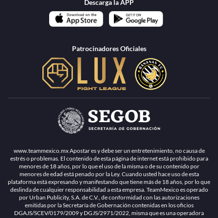
Descarga la APP
Patrocinadores Oficiales
www.teammexico.mx Apostar es y debe ser un entretenimiento, no causa de
estrés o problemas. El contenido de esta página de internet está prohibido para
menores de 18 años, por lo que el uso de la misma o de su contenido por
menores de edad está penado por la Ley. Cuando usted hace uso de esta
plataforma está expresando y manifestando que tiene más de 18 años, por lo que
deslinda de cualquier responsabilidad a esta empresa. TeamMexico es operado
por Urban Publicity, S.A. de C.V., de conformidad con las autorizaciones
emitidas por la Secretaría de Gobernación contenidas en los oficios
DGAJS/SCEV/0179/2009 y DGJS/2971/2022, misma que es una operadora