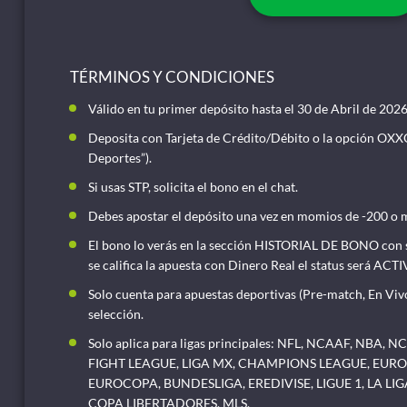
TÉRMINOS Y CONDICIONES
Válido en tu primer depósito hasta el 30 de Abril de 2026
Deposita con Tarjeta de Crédito/Débito o la opción OXX
Deportes”).
Si usas STP, solicita el bono en el chat.
Debes apostar el depósito una vez en momios de -200 o m
El bono lo verás en la sección HISTORIAL DE BONO con
se califica la apuesta con Dinero Real el status será ACT
Solo cuenta para apuestas deportivas (Pre-match, En Viv
selección.
Solo aplica para ligas principales: NFL, NCAAF, NBA, 
FIGHT LEAGUE, LIGA MX, CHAMPIONS LEAGUE, EUR
EUROCOPA, BUNDESLIGA, EREDIVISE, LIGUE 1, LA LIG
COPA LIBERTADORES, MLS.