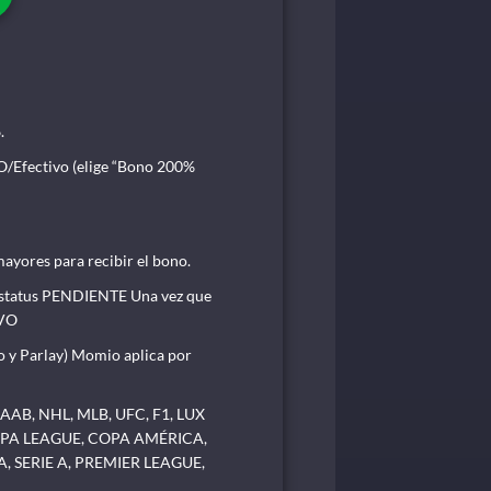
.
O/Efectivo (elige “Bono 200%
ayores para recibir el bono.
 status PENDIENTE Una vez que
IVO
o y Parlay) Momio aplica por
NCAAB, NHL, MLB, UFC, F1, LUX
OPA LEAGUE, COPA AMÉRICA,
A, SERIE A, PREMIER LEAGUE,