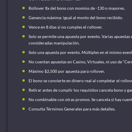
Rollover 8x del bono con momios de -130 o mayores.
Ganancia máxima: igual al monto del bono recibido.
Vence en 8 días si no cumples el rollover.
Solo se permite una apuesta por evento. Varias apuestas
consideradas manipulación.
Solo una apuesta por evento. Múltiples en el mismo event
No cuentan apuestas en Casino, Virtuales, ni uso de “Cer
Máximo $2,500 por apuesta para rollover.
El bono se convierte en dinero real al completar el rollov
Retirar antes de cumplir los requisitos cancela bono y ga
No combinable con otras promos. Se cancela si hay cuenta
Consulta Términos Generales para más detalles.