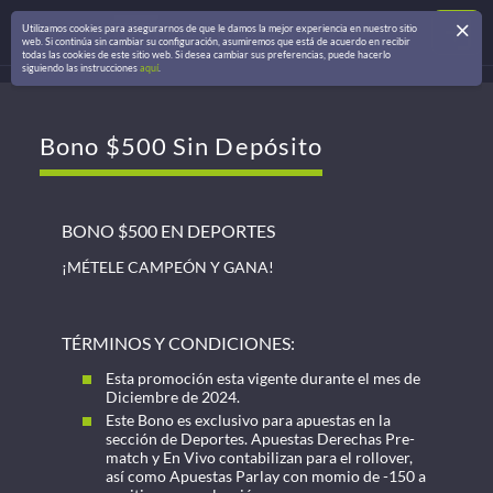
Utilizamos cookies para asegurarnos de que le damos la mejor experiencia en nuestro sitio
web. Si continúa sin cambiar su configuración, asumiremos que está de acuerdo en recibir
todas las cookies de este sitio web. Si desea cambiar sus preferencias, puede hacerlo
siguiendo las instrucciones
aquí
.
Bono $500 Sin Depósito
BONO $500 EN DEPORTES
¡MÉTELE CAMPEÓN Y GANA!
TÉRMINOS Y CONDICIONES:
Esta promoción esta vigente durante el mes de
Diciembre de 2024.
Este Bono es exclusivo para apuestas en la
sección de Deportes. Apuestas Derechas Pre-
match y En Vivo contabilizan para el rollover,
así como Apuestas Parlay con momio de -150 a