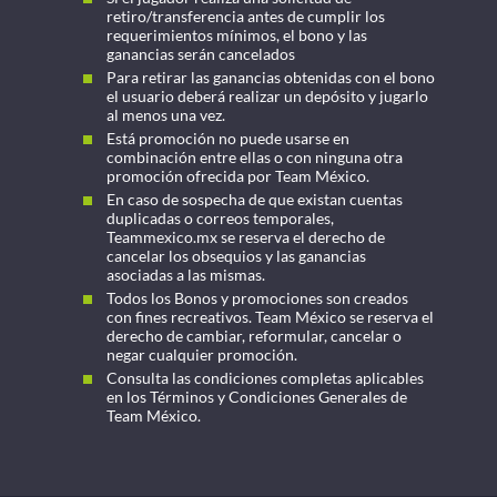
retiro/transferencia antes de cumplir los
requerimientos mínimos, el bono y las
ganancias serán cancelados
Para retirar las ganancias obtenidas con el bono
el usuario deberá realizar un depósito y jugarlo
al menos una vez.
Está promoción no puede usarse en
combinación entre ellas o con ninguna otra
promoción ofrecida por Team México.
En caso de sospecha de que existan cuentas
duplicadas o correos temporales,
Teammexico.mx se reserva el derecho de
cancelar los obsequios y las ganancias
asociadas a las mismas.
Todos los Bonos y promociones son creados
con fines recreativos. Team México se reserva el
derecho de cambiar, reformular, cancelar o
negar cualquier promoción.
Consulta las condiciones completas aplicables
en los Términos y Condiciones Generales de
Team México.