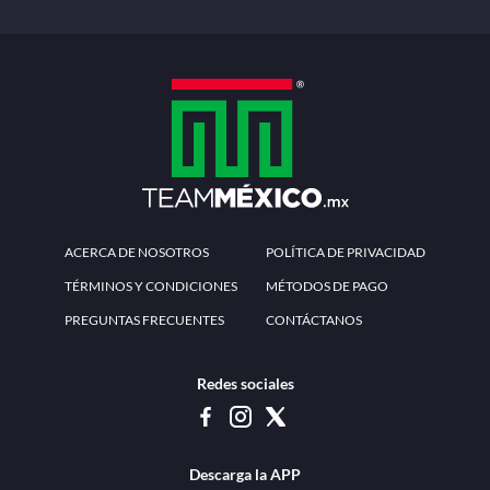
ACERCA DE NOSOTROS
POLÍTICA DE PRIVACIDAD
TÉRMINOS Y CONDICIONES
MÉTODOS DE PAGO
PREGUNTAS FRECUENTES
CONTÁCTANOS
Redes sociales
Descarga la APP