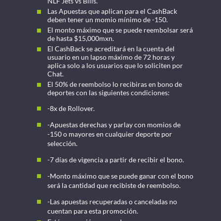
NLF Jets vs Bills.
Las Apuestas que aplican para el CashBack
deben tener un momio mínimo de -150.
El monto máximo que se puede reembolsar será
de hasta $15,000mxn.
El CashBack se acreditará en la cuenta del
usuario en un lapso máximo de 72 horas y
aplica solo a los usuarios que lo soliciten por
Chat.
El 50% de reembolso lo recibiras en bono de
deportes con las siguientes condiciones:
-8x de Rollover.
-Apuestas derechas y parlay con momios de
-150 o mayores en cualquier deporte por
selección.
-7 días de vigencia a partir de recibir el bono.
-Monto máximo que se puede ganar con el bono
será la cantidad que recibiste de reembolso.
-Las apuestas recuperadas o canceladas no
cuentan para esta promoción.