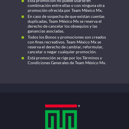
Está promoción no puede usarse en
combinación entre ellas o con ninguna otra
promoción ofrecida por Team México Mx.
En caso de sospecha de que existan cuentas
duplicadas, Team México Mx se reserva el
derecho de cancelar los obsequios y las
ganancias asociadas.
Todos los Bonos y promociones son creados
con fines recreativos. Team México Mx se
reserva el derecho de cambiar, reformular,
cancelar o negar cualquier promoción.
Está promoción se rige por los Términos y
Condiciones Generales de Team México Mx.