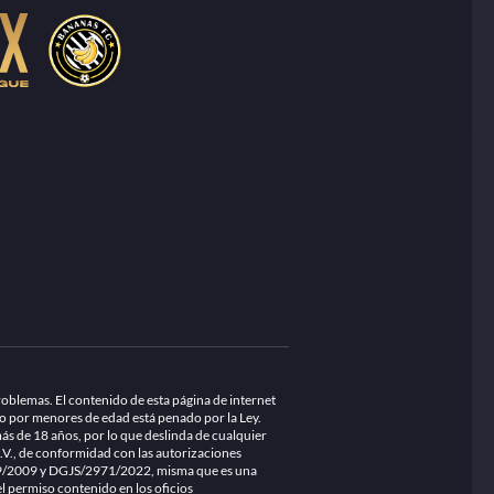
blemas. El contenido de esta página de internet
do por menores de edad está penado por la Ley.
s de 18 años, por lo que deslinda de cualquier
.V., de conformidad con las autorizaciones
179/2009 y DGJS/2971/2022, misma que es una
el permiso contenido en los oficios