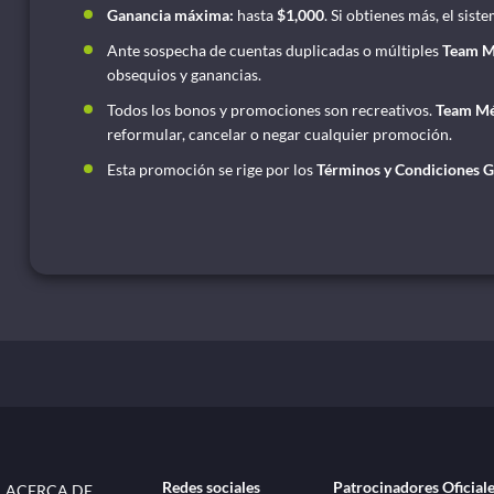
Ganancia máxima:
hasta
$1,000
. Si obtienes más, el sis
Ante sospecha de cuentas duplicadas o múltiples
Team M
obsequios y ganancias.
Todos los bonos y promociones son recreativos.
Team M
reformular, cancelar o negar cualquier promoción.
Esta promoción se rige por los
Términos y Condiciones G
Redes sociales
Patrocinadores Oficial
ACERCA DE