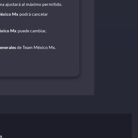
tema ajustará al máximo permitido.
éxico Mx
podrá cancelar
éxico Mx
puede cambiar,
enerales
de Team México Mx.
es