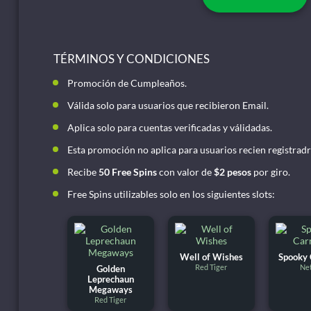
TÉRMINOS Y CONDICIONES
Promoción de Cumpleaños.
Válida solo para usuarios que recibieron Email.
Aplica solo para cuentas verificadas y válidadas.
Esta promoción no aplica para usuarios recien registradr
Recibe
50 Free Spins
con valor de
$2 pesos
por giro.
Free Spins utilizables solo en los siguientes slots:
Well of Wishes
Spooky 
Red Tiger
Ne
Golden
Leprechaun
Megaways
Red Tiger