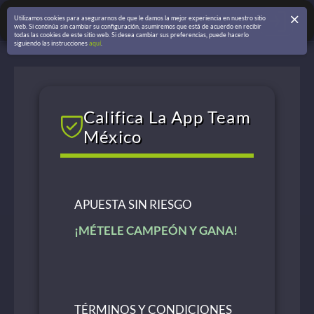
Utilizamos cookies para asegurarnos de que le damos la mejor experiencia en nuestro sitio
web. Si continúa sin cambiar su configuración, asumiremos que está de acuerdo en recibir
todas las cookies de este sitio web. Si desea cambiar sus preferencias, puede hacerlo
siguiendo las instrucciones
aquí
.
Califica La App Team
México
APUESTA SIN RIESGO
¡MÉTELE CAMPEÓN Y GANA!
TÉRMINOS Y CONDICIONES