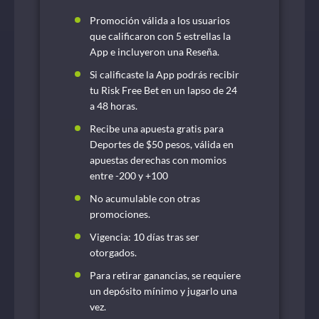
Promoción válida a los usuarios
que calificaron con 5 estrellas la
App e incluyeron una Reseña.
Si calificaste la App podrás recibir
tu Risk Free Bet en un lapso de 24
a 48 horas.
Recibe una apuesta gratis para
Deportes de $50 pesos, válida en
apuestas derechas con momios
entre -200 y +100
No acumulable con otras
promociones.
Vigencia: 10 días tras ser
otorgados.
Para retirar ganancias, se requiere
un depósito mínimo y jugarlo una
vez.