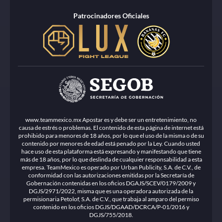
Patrocinadores Oficiales
www.teammexico.mx Apostar es y debe ser un entretenimiento, no
causa de estrés o problemas. El contenido de esta página de internet está
prohibido para menores de 18 años, por lo que el uso de la misma o de su
contenido por menores de edad está penado por la Ley. Cuando usted
hace uso de esta plataforma está expresando y manifestando que tiene
más de 18 años, por lo que deslinda de cualquier responsabilidad a esta
empresa. TeamMexico es operado por Urban Publicity, S.A. de C.V., de
conformidad con las autorizaciones emitidas por la Secretaría de
Gobernación contenidas en los oficios DGAJS/SCEV/0179/2009 y
DGJS/2971/2022, misma que es una operadora autorizada de la
permisionaria Petolof, S.A. de C.V., que trabaja al amparo del permiso
contenido en los oficios DGJS/DGAAD/DCRCA/P-01/2016 y
DGJS/755/2018.