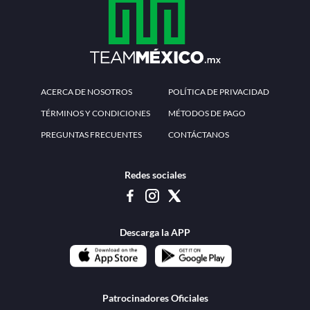
ACERCA DE NOSOTROS
POLÍTICA DE PRIVACIDAD
TÉRMINOS Y CONDICIONES
MÉTODOS DE PAGO
PREGUNTAS FRECUENTES
CONTÁCTANOS
Redes sociales
Descarga la APP
Patrocinadores Oficiales