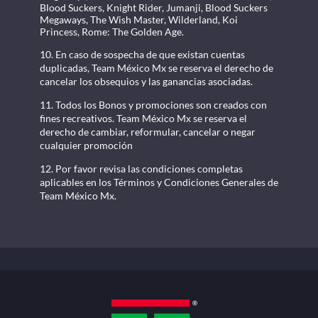
Blood Suckers, Knight Rider, Jumanji, Blood Suckers
Megaways, The Wish Master, Wilderland, Koi
Princess, Rome: The Golden Age.
10. En caso de sospecha de que existan cuentas
duplicadas, Team México Mx se reserva el derecho de
cancelar los obsequios y las ganancias asociadas.
11. Todos los Bonos y promociones son creados con
fines recreativos. Team México Mx se reserva el
derecho de cambiar, reformular, cancelar o negar
cualquier promoción
12. Por favor revisa las condiciones completas
aplicables en los Términos y Condiciones Generales de
Team México Mx.