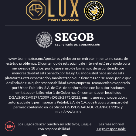
www.teammexico.mx Apostar es y debe ser un entretenimiento, no causa de
estrés o problemas. El contenido de esta página de internet está prohibido para
menores de 18 años, por lo que el uso de la misma o de su contenido por
menores de edad está penado por la Ley. Cuando usted hace uso de esta
plataforma está expresando y manifestando que tiene más de 18 años, por lo que
deslinda de cualquier responsabilidad a esta empresa. TeamMexico es operado
por Urban Publicity, S.A. de C.V., de conformidad con las autorizaciones
emitidas por la Secretaría de Gobernación contenidas en los oficios
DGAJS/SCEV/0179/2009 y DGJS/2971/2022, misma que es una operadora
autorizada de la permisionaria Petolof, S.A. de C.V., que trabaja al amparo del
permiso contenido en los oficios DGJS/DGAAD/DCRCA/P-01/2016 y
DGJS/755/2018.
Los juegos de azar pueden ser adictivos, juegue
Lea más sobre el
con responsabilidad.
Juego responsable
.