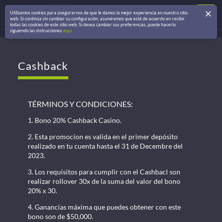
Utilizamos cookies para asegurarnos de que le damos la mejor experiencia en nuestro sitio
web. Si continúa sin cambiar su configuración, asumiremos que está de acuerdo en recibir
todas las cookies de este sitio web. Si desea cambiar sus preferencias, puede hacerlo
siguiendo las instrucciones
aquí
.
Cashback
TÉRMINOS Y CONDICIONES:
1. Bono 20% Cashback Casino.
2. Esta promocion es valida en el primer depósito
realizado en tu cuenta hasta el 31 de Decembre del
2023.
3. Los requisitos para cumplir con el Cashbacl son
realizar rollover 30x de la suma del valor del bono
20% x 30.
4. Ganancias máxima que puedes obtener con este
bono son de $50,000.