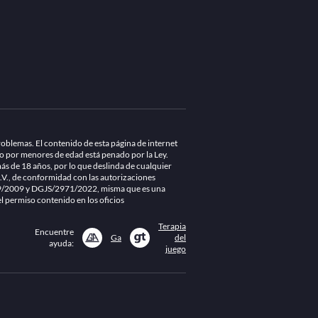
blemas. El contenido de esta página de internet
do por menores de edad está penado por la Ley.
s de 18 años, por lo que deslinda de cualquier
.V., de conformidad con las autorizaciones
179/2009 y DGJS/2971/2022, misma que es una
el permiso contenido en los oficios
Terapia
Encuentre
Ga
del
ayuda:
.
juego