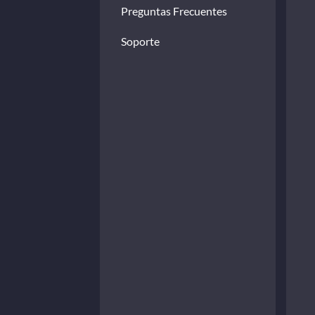
Preguntas Frecuentes
Soporte