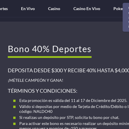
rtes
En Vivo
Casino
Casino En Vivo
Poker
Bono 40% Deportes
DEPOSITA DESDE $300 Y RECIBE 40% HASTA $4,00
¡MÉTELE CAMPEÓN Y GANA!
TÉRMINOS Y CONDICIONES:
Esta promoción es válida del 11 al 17 de Diciembre del 2025.
Válido si depositas por medio de Tarjeta de Crédito/Débito o
código: NALDO40
Si realizas un depósito por STP, solicita tu bono por chat.
Para activar este bono es necesario realizar un depósito mín
menos una vez a momios de -150 a mayores.