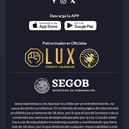
Descarga la APP
Patrocinadores Oficiales
www.teammexico.mx Apostar es y debe ser un entretenimiento, no
causa de estrés o problemas. El contenido de esta página de internet está
prohibido para menores de 18 años, por lo que el uso de la misma o de su
contenido por menores de edad está penado por la Ley. Cuando usted
hace uso de esta plataforma está expresando y manifestando que tiene
más de 18 años, por lo que deslinda de cualquier responsabilidad a esta