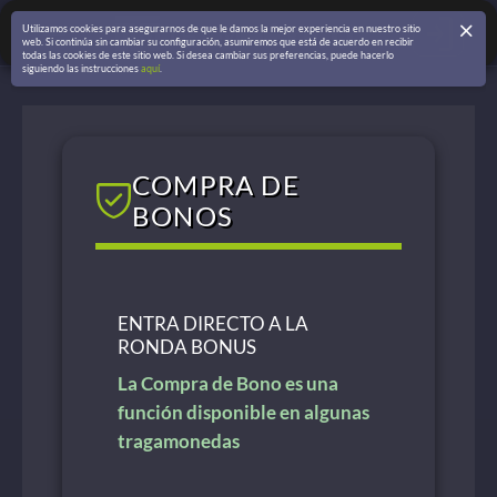
Utilizamos cookies para asegurarnos de que le damos la mejor experiencia en nuestro sitio
web. Si continúa sin cambiar su configuración, asumiremos que está de acuerdo en recibir
todas las cookies de este sitio web. Si desea cambiar sus preferencias, puede hacerlo
siguiendo las instrucciones
aquí
.
COMPRA DE
BONOS
ENTRA DIRECTO A LA
RONDA BONUS
La
Compra de Bono
es una
función disponible en algunas
tragamonedas