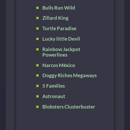
Bulls Run Wild
Zillard King
Turtle Paradise
Lucky little Devil
Rainbow Jackpot
Powerlines
Narcos México
Doggy Riches Megaways
5 Families
Astronaut
Blobsters Clusterbuster