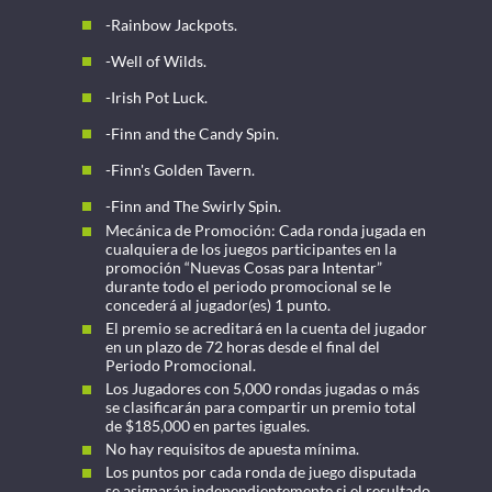
-Rainbow Jackpots.
-Well of Wilds.
-Irish Pot Luck.
-Finn and the Candy Spin.
-Finn's Golden Tavern.
-Finn and The Swirly Spin.
Mecánica de Promoción: Cada ronda jugada en
cualquiera de los juegos participantes en la
promoción “Nuevas Cosas para Intentar”
durante todo el periodo promocional se le
concederá al jugador(es) 1 punto.
El premio se acreditará en la cuenta del jugador
en un plazo de 72 horas desde el final del
Periodo Promocional.
Los Jugadores con 5,000 rondas jugadas o más
se clasificarán para compartir un premio total
de $185,000 en partes iguales.
No hay requisitos de apuesta mínima.
Los puntos por cada ronda de juego disputada
se asignarán independientemente si el resultado