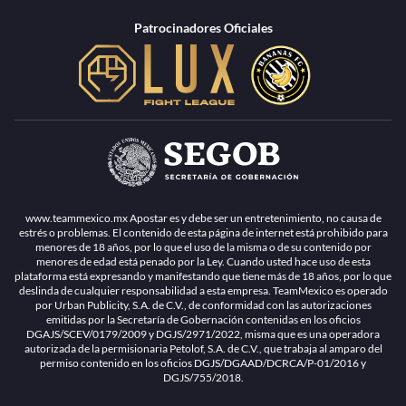
Patrocinadores Oficiales
www.teammexico.mx Apostar es y debe ser un entretenimiento, no causa de
estrés o problemas. El contenido de esta página de internet está prohibido para
menores de 18 años, por lo que el uso de la misma o de su contenido por
menores de edad está penado por la Ley. Cuando usted hace uso de esta
plataforma está expresando y manifestando que tiene más de 18 años, por lo que
deslinda de cualquier responsabilidad a esta empresa. TeamMexico es operado
por Urban Publicity, S.A. de C.V., de conformidad con las autorizaciones
emitidas por la Secretaría de Gobernación contenidas en los oficios
DGAJS/SCEV/0179/2009 y DGJS/2971/2022, misma que es una operadora
autorizada de la permisionaria Petolof, S.A. de C.V., que trabaja al amparo del
permiso contenido en los oficios DGJS/DGAAD/DCRCA/P-01/2016 y
DGJS/755/2018.