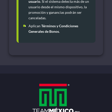
usuario
. Si el sistema detecta más de un
usuario desde el mismo dispositivo, la
promoción y ganancias podrán ser
canceladas.
Aplican
Términos y Condiciones
Generales de Bonos
.