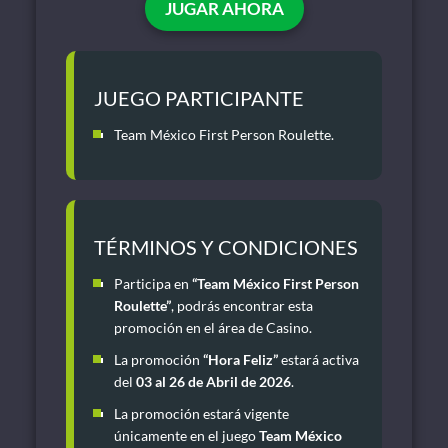
JUGAR AHORA
JUEGO PARTICIPANTE
Team México First Person Roulette.
TÉRMINOS Y CONDICIONES
Participa en
“Team México First Person
Roulette”
, podrás encontrar esta
promoción en el área de Casino.
La promoción
“Hora Feliz”
estará activa
del
03 al 26 de Abril de 2026
.
La promoción estará vigente
únicamente en el juego
Team México