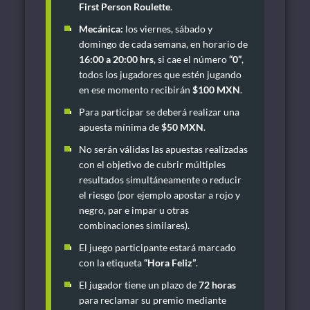
First Person Roulette
.
Mecánica:
los viernes, sábado y
domingo de cada semana, en horario de
16:00 a 20:00 hrs
, si cae el número
“0”
,
todos los jugadores que estén jugando
en ese momento recibirán
$100 MXN
.
Para participar se deberá realizar una
apuesta mínima de
$50 MXN
.
No serán válidas las apuestas realizadas
con el objetivo de cubrir múltiples
resultados simultáneamente o reducir
el riesgo (por ejemplo apostar a rojo y
negro, par e impar u otras
combinaciones similares).
El juego participante estará marcado
con la etiqueta
“Hora Feliz”
.
El jugador tiene un plazo de
72 horas
para reclamar su premio mediante