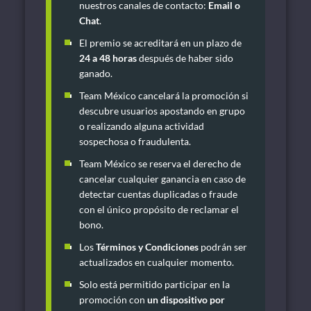
nuestros canales de contacto:
Email o
Chat
.
El premio se acreditará en un plazo de
24 a 48 horas
después de haber sido
ganado.
Team México cancelará la promoción si
descubre usuarios apostando en grupo
o realizando alguna actividad
sospechosa o fraudulenta.
Team México se reserva el derecho de
cancelar cualquier ganancia en caso de
detectar cuentas duplicadas o fraude
con el único propósito de reclamar el
bono.
Los
Términos y Condiciones
podrán ser
actualizados en cualquier momento.
Solo está permitido participar en la
promoción con
un dispositivo por