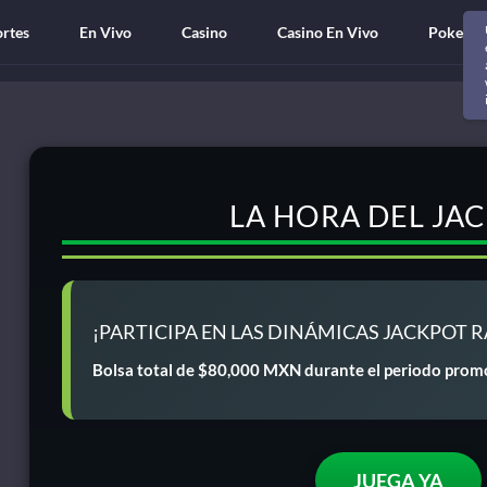
rtes
En Vivo
Casino
Casino En Vivo
Poker
LA HORA DEL JA
¡PARTICIPA EN LAS DINÁMICAS JACKPOT R
Bolsa total de $80,000 MXN durante el periodo prom
JUEGA YA