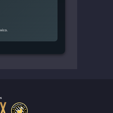
xico.
es