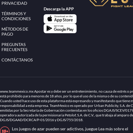
PRIVACIDAD
Descarga la APP
TÉRMINOS Y
CONDICIONES
MÉTODOS DE
PAGO
PREGUNTAS
FRECUENTES
CONTÁCTANOS
www.teammexico.mx Apostar es y debe ser un entretenimiento, no causa de estrés o pro
está prohibido para menores de 18 años, por lo que el uso de la misma o de su conteni
Cuando usted hace uso de esta plataforma está expresando y manifestando que tiene má
responsabilidad a esta empresa. TeamMexico es operado por Urban Publicity, S.A. de C
emitidas por la Secretaría de Gobernación contenidas en los oficios DGAJS/SCEV/0
operadora autorizada de la permisionaria Petolof, S.A. de C.V., que trabaja al amparo d
DGJS/DGAAD/DCRCA/P-01/2016 y DGJS/755/2018.
Los juegos de azar pueden ser adictivos, juegue
Lea más sobre el