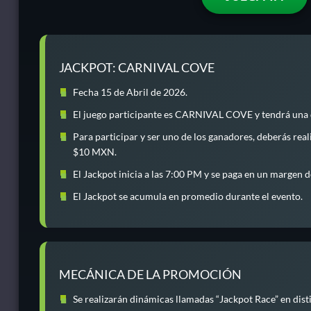
JACKPOT: CARNIVAL COVE
Fecha 15 de Abril de 2026.
El juego participante es CARNIVAL COVE y tendrá una 
Para participar y ser uno de los ganadores, deberás rea
$10 MXN.
El Jackpot inicia a las 7:00 PM y se paga en un margen 
El Jackpot se acumula en promedio durante el evento.
MECÁNICA DE LA PROMOCIÓN
Se realizarán dinámicas llamadas “Jackpot Race” en disti