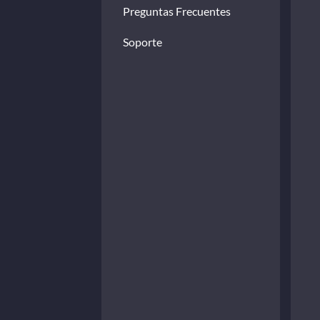
Preguntas Frecuentes
Soporte