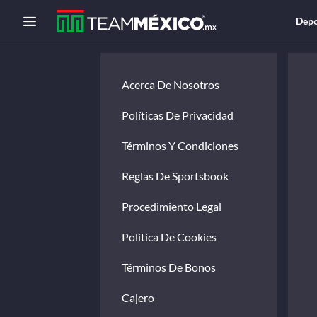
Depo
Acerca De Nosotros
Políticas De Privacidad
Términos Y Condiciones
Reglas De Sportsbook
Procedimiento Legal
Política De Cookies
Términos De Bonos
Cajero