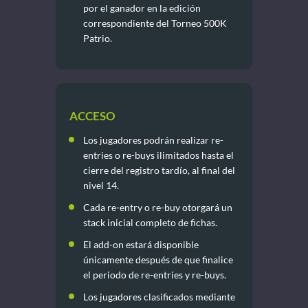
por el ganador en la edición
correspondiente del Torneo 500K
Patrio.
ACCESO
Los jugadores podrán realizar re-
entries o re-buys ilimitados hasta el
cierre del registro tardío, al final del
nivel 14.
Cada re-entry o re-buy otorgará un
stack inicial completo de fichas.
El add-on estará disponible
únicamente después de que finalice
el periodo de re-entries y re-buys.
Los jugadores clasificados mediante