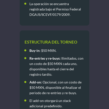
La operación se encuentra
registrada bajo el Permiso Federal
DGAJS/SCEVF/0179/2009.
ESTRUCTURA DEL TORNEO
Buy-in:
$50 MXN.
Re-entries y re-buys:
Ilimitados, con
un costo de $50 MXN cada uno,
disponibles hasta el cierre del
registro tardío.
Add-on:
Opcional, con un costo de
$50 MXN, disponible al finalizar el
periodo de re-entries y re-buys.
El add-on otorgará un stack
adicional predefinido.