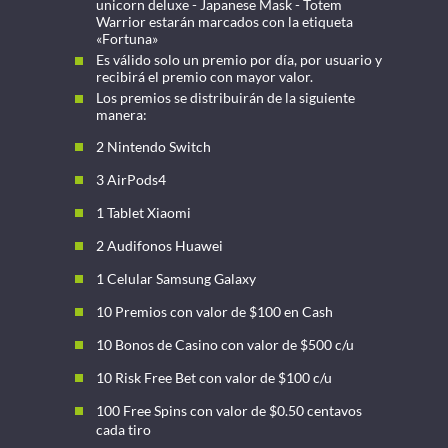
unicorn deluxe - Japanese Mask - Totem
Warrior estarán marcados con la etiqueta
«Fortuna»
Es válido solo un premio por día, por usuario y
recibirá el premio con mayor valor.
Los premios se distribuirán de la siguiente
manera:
2 Nintendo Switch
3 AirPods4
1 Tablet Xiaomi
2 Audifonos Huawei
1 Celular Samsung Galaxy
10 Premios con valor de $100 en Cash
10 Bonos de Casino con valor de $500 c/u
10 Risk Free Bet con valor de $100 c/u
100 Free Spins con valor de $0.50 centavos
cada tiro