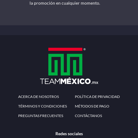
la promoción en cualquier momento.
ACERCA DE NOSOTROS
POLÍTICA DE PRIVACIDAD
TÉRMINOS Y CONDICIONES
MÉTODOS DE PAGO
PREGUNTAS FRECUENTES
CONTÁCTANOS
Redes sociales