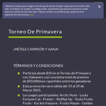
Utilizamos cookies para asegurarnos de que le damos la mejor experiencia en nuestro sitio
web. Si continúa sin cambiar su configuración, asumiremos que está de acuerdo en recibir
todas las cookies de este sitio web. Si desea cambiar sus preferencias, puede hacerlo
siguiendo las instrucciones
aquí
.
Torneo De Primavera
¡MÉTELE CAMPEÓN Y GANA!
TÉRMINOS Y CONDICIONES:
Participa desde $10 en el Torneo de Primavera
con Habanero con una bolsa total de premios
de $50,000mxn repartidos entre los ganadores
Está promoción será válida del 19 al 29 de
Marzo 2025.
Los juegos participantes: Arctic Hunt - Lucky
Fortune Cat - Presto! - Ruffled Up - Tooty Fruity
Fruits - Koi koi treasyre - Fruity Mayan - Golden