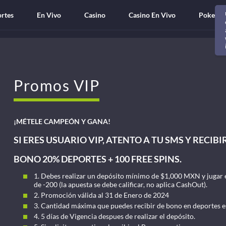
rtes
En Vivo
Casino
Casino En Vivo
Poker
Promos VIP
¡MÉTELE CAMPEÓN Y GANA!
SI ERES USUARIO VIP, ATENTO A TU SMS Y RECI
BONO 20% DEPORTES + 100 FREE SPINS.
1. Debes realizar un depósito mínimo de $1,000 MXN y jugar 
de -200 (la apuesta se debe calificar, no aplica CashOut).
2. Promoción válida al 31 de Enero de 2024
3. Cantidad máxima que puedes recibir de bono en deportes es
4. 5 días de Vigencia despues de realizar el depósito.