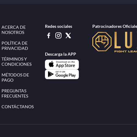
Redes sociales
Patrocinadores Oficial
ACERCA DE
NOSOTROS
POLÍTICA DE
PRIVACIDAD
Descarga la APP
TÉRMINOS Y
CONDICIONES
MÉTODOS DE
PAGO
PREGUNTAS
FRECUENTES
CONTÁCTANOS