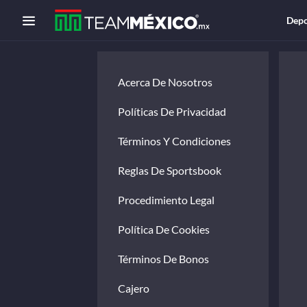
Depo
Acerca De Nosotros
Políticas De Privacidad
Términos Y Condiciones
Reglas De Sportsbook
Procedimiento Legal
Política De Cookies
Términos De Bonos
Cajero