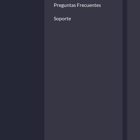
Preguntas Frecuentes
Soporte