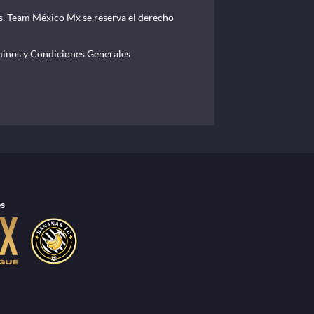
s. Team México Mx se reserva el derecho
rminos y Condiciones Generales
es