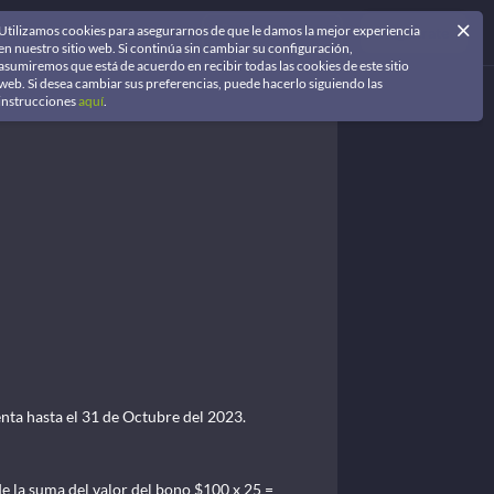
Utilizamos cookies para asegurarnos de que le damos la mejor experiencia
Iniciar Sesión
Regístrate
en nuestro sitio web. Si continúa sin cambiar su configuración,
asumiremos que está de acuerdo en recibir todas las cookies de este sitio
web. Si desea cambiar sus preferencias, puede hacerlo siguiendo las
instrucciones
aquí
.
enta hasta el 31 de Octubre del 2023.
de la suma del valor del bono $100 x 25 =