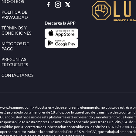
NOSOTROS
POLÍTICA DE
PRIVACIDAD
Descarga la APP
TÉRMINOS Y
CONDICIONES
MÉTODOS DE
PAGO
PREGUNTAS
FRECUENTES
CONTÁCTANOS
www.teammexico.mx Apostar es y debe ser un entretenimiento, no causa de estrés o pro
está prohibido para menores de 18 años, por lo que el uso de la misma o de su conteni
Cuando usted hace uso de esta plataforma está expresando y manifestando que tiene má
responsabilidad a esta empresa. TeamMexico es operado por Urban Publicity, S.A. de C
emitidas por la Secretaría de Gobernación contenidas en los oficios DGAJS/SCEV/0
operadora autorizada de la permisionaria Petolof, S.A. de C.V., que trabaja al amparo d