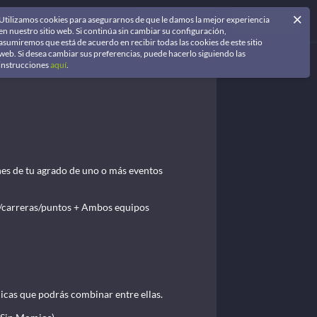
Utilizamos cookies para asegurarnos de que le damos la mejor experiencia
Iniciar Sesión
Regístrate
en nuestro sitio web. Si continúa sin cambiar su configuración,
asumiremos que está de acuerdo en recibir todas las cookies de este sitio
web. Si desea cambiar sus preferencias, puede hacerlo siguiendo las
instrucciones
aquí
.
nes de tu agrado de uno o más eventos
es/carreras/puntos + Ambos equipos
nicas que podrás combinar entre ellas.