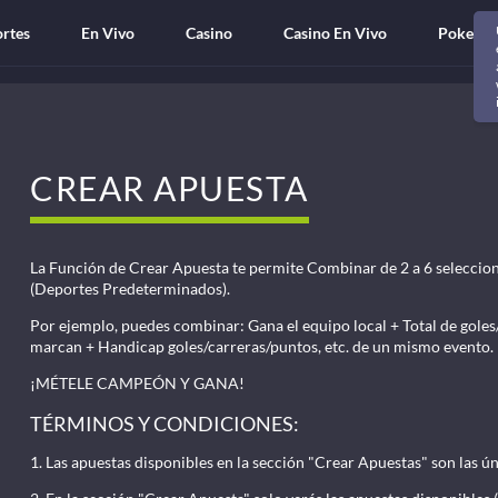
rtes
En Vivo
Casino
Casino En Vivo
Poker
CREAR APUESTA
La Función de Crear Apuesta te permite Combinar de 2 a 6 seleccio
(Deportes Predeterminados).
Por ejemplo, puedes combinar: Gana el equipo local + Total de gol
marcan + Handicap goles/carreras/puntos, etc. de un mismo evento.
¡MÉTELE CAMPEÓN Y GANA!
TÉRMINOS Y CONDICIONES:
1. Las apuestas disponibles en la sección "Crear Apuestas" son las ú