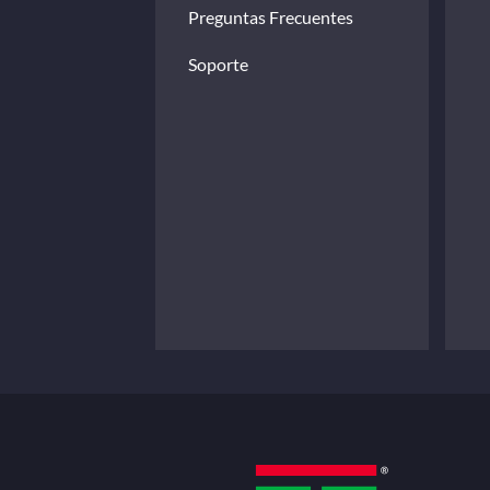
Preguntas Frecuentes
Soporte