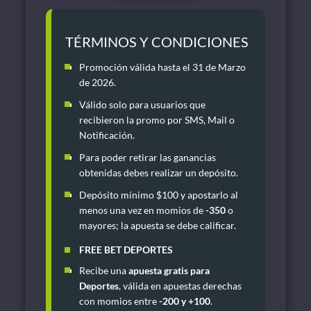
TÉRMINOS Y CONDICIONES
Promoción válida hasta el 31 de Marzo
de 2026.
Válido solo para usuarios que
recibieron la promo por SMS, Mail o
Notificación.
Para poder retirar las ganancias
obtenidas debes realizar un depósito.
Depósito mínimo $100 y apostarlo al
menos una vez en momios de
-350
o
mayores; la apuesta se debe calificar.
FREE BET DEPORTES
Recibe una
apuesta gratis para
Deportes
, válida en apuestas derechas
con momios entre
-200 y +100
.