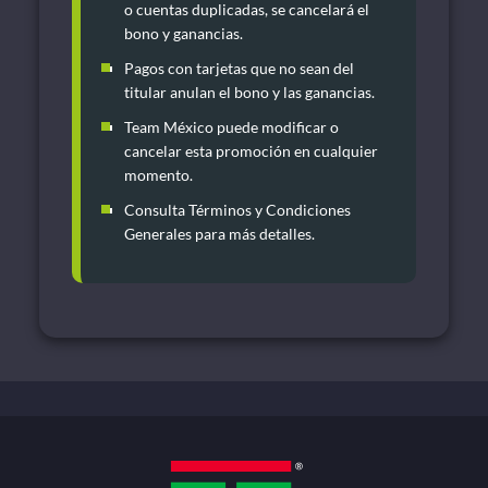
o cuentas duplicadas, se cancelará el
bono y ganancias.
Pagos con tarjetas que no sean del
titular anulan el bono y las ganancias.
Team México puede modificar o
cancelar esta promoción en cualquier
momento.
Consulta Términos y Condiciones
Generales para más detalles.