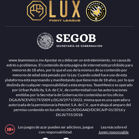
www.teammexico.mx Apostar es y debe ser un entretenimiento, no causa de
estrés o problemas. El contenido de esta página de internet está prohibido para
menores de 18 años, por lo que el uso de la misma o de su contenido por
menores de edad está penado por la Ley. Cuando usted hace uso de esta
plataforma está expresando y manifestando que tiene más de 18 años, por lo que
deslinda de cualquier responsabilidad a esta empresa. TeamMexico es operado
por Urban Publicity, S.A. de C.V., de conformidad con las autorizaciones
emitidas por la Secretaría de Gobernación contenidas en los oficios
DGAJS/SCEV/0179/2009 y DGJS/2971/2022, misma que es una operadora
autorizada de la permisionaria Petolof, S.A. de C.V., que trabaja al amparo del
permiso contenido en los oficios DGJS/DGAAD/DCRCA/P-01/2016 y
DGJS/755/2018.
Los juegos de azar pueden ser adictivos, juegue
Lea más sobre el
con responsabilidad.
Juego responsable
.