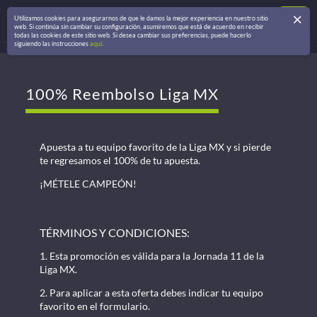
Utilizamos cookies para asegurarnos de que le damos la mejor experiencia en nuestro sitio
web. Si continúa sin cambiar su configuración, asumiremos que está de acuerdo en recibir
todas las cookies de este sitio web. Si desea cambiar sus preferencias, puede hacerlo
siguiendo las instrucciones
aquí
.
100% Reembolso Liga MX
Apuesta a tu equipo favorito de la Liga MX y si pierde
te regresamos el 100% de tu apuesta.
¡MÉTELE CAMPEÓN!
TÉRMINOS Y CONDICIONES:
1. Esta promoción es válida para la Jornada 11 de la
Liga MX.
2. Para aplicar a esta oferta debes indicar tu equipo
favorito en el formulario.