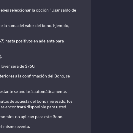
debes seleccionar la opción "Usar saldo de
de la suma del valor del bono. Ejemplo,
7) hasta positivos en adelante para
).
lover será de $750.
steriores a la confirmación del Bono, se
estante se anulará automáticamente.
isitos de apuesta del bono ingresado, los
 se encontrará disponible para usted.
rmomios no aplican para este Bono.
del mismo evento.