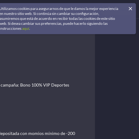
Utilizamos cookies para asegurarnos de que le damos la mejor experiencia
Iniciar Sesión
Regístrate
en nuestro sitio web. Si continúa sin cambiar su configuración,
asumiremos que está de acuerdo en recibir todas las cookies de este sitio
web. Si desea cambiar sus preferencias, puede hacerlo siguiendo las
instrucciones
aquí
.
 la campaña: Bono 100% VIP Deportes
ad depositada con momios mínimo de -200