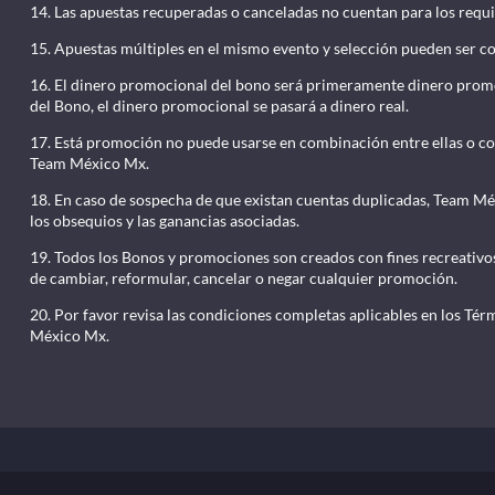
14. Las apuestas recuperadas o canceladas no cuentan para los requi
15. Apuestas múltiples en el mismo evento y selección pueden ser 
16. El dinero promocional del bono será primeramente dinero promo
del Bono, el dinero promocional se pasará a dinero real.
17. Está promoción no puede usarse en combinación entre ellas o c
Team México Mx.
18. En caso de sospecha de que existan cuentas duplicadas, Team Mé
los obsequios y las ganancias asociadas.
19. Todos los Bonos y promociones son creados con fines recreativo
de cambiar, reformular, cancelar o negar cualquier promoción.
20. Por favor revisa las condiciones completas aplicables en los T
México Mx.