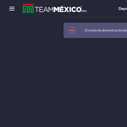
Depo
El modo de demostración del 