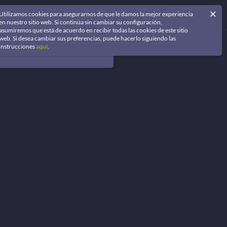
Utilizamos cookies para asegurarnos de que le damos la mejor experiencia
Iniciar Sesión
Regístrate
en nuestro sitio web. Si continúa sin cambiar su configuración,
asumiremos que está de acuerdo en recibir todas las cookies de este sitio
web. Si desea cambiar sus preferencias, puede hacerlo siguiendo las
instrucciones
aquí
.