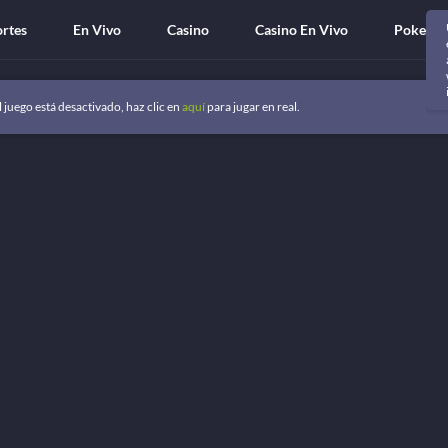
rtes
En Vivo
Casino
Casino En Vivo
Poker
juego está desactivado, haz clic en
aquí
para jugar en real.