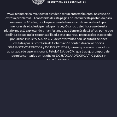
1.26.5 [1.89.1] construido en 7/28/2026, 1:00:17 PM