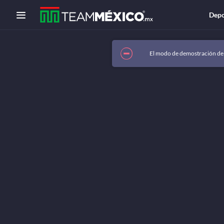
Depo
El modo de demostración del 