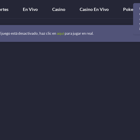
rtes
En Vivo
Casino
Casino En Vivo
Poker
juego está desactivado, haz clic en
aquí
para jugar en real.