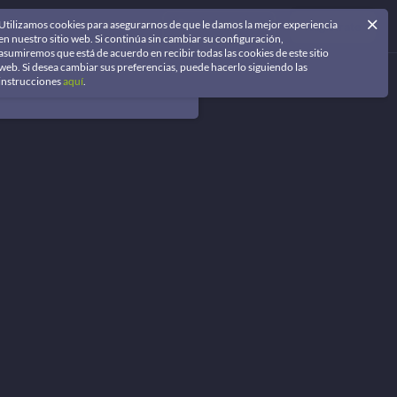
Utilizamos cookies para asegurarnos de que le damos la mejor experiencia
Iniciar Sesión
Regístrate
en nuestro sitio web. Si continúa sin cambiar su configuración,
asumiremos que está de acuerdo en recibir todas las cookies de este sitio
web. Si desea cambiar sus preferencias, puede hacerlo siguiendo las
instrucciones
aquí
.